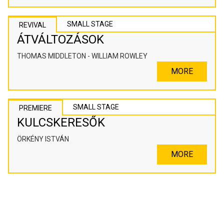
SMALL STAGE
REVIVAL
ÁTVÁLTOZÁSOK
THOMAS MIDDLETON - WILLIAM ROWLEY
MORE
SMALL STAGE
PREMIERE
KULCSKERESŐK
ÖRKÉNY ISTVÁN
MORE