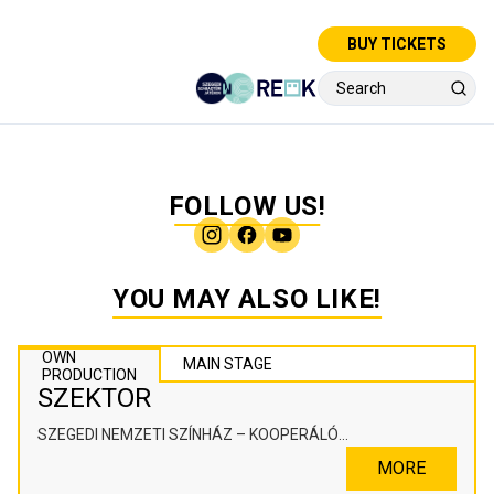
BUY TICKETS
FOLLOW US!
YOU MAY ALSO LIKE!
OWN
MAIN STAGE
PRODUCTION
SZEKTOR
SZEGEDI NEMZETI SZÍNHÁZ – KOOPERÁLÓ
SZÍNHÁZPEDAGÓGIAI ALKOTÓTÉR
MORE