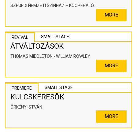
SZEGEDI NEMZETI SZÍNHÁZ – KOOPERÁLÓ
SZÍNHÁZPEDAGÓGIAI ALKOTÓTÉR
MORE
SMALL STAGE
REVIVAL
ÁTVÁLTOZÁSOK
THOMAS MIDDLETON - WILLIAM ROWLEY
MORE
SMALL STAGE
PREMIERE
KULCSKERESŐK
ÖRKÉNY ISTVÁN
MORE