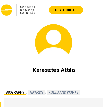
BUY TICKETS
Tog
Keresztes Attila
BIOGRAPHY
/
AWARDS
/
ROLES AND WORKS