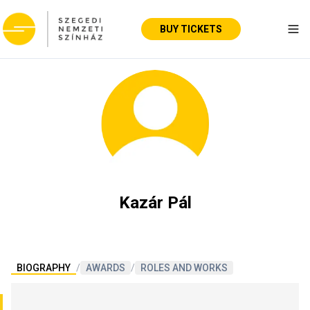
BUY TICKETS
Tog
Kazár Pál
BIOGRAPHY
/
AWARDS
/
ROLES AND WORKS