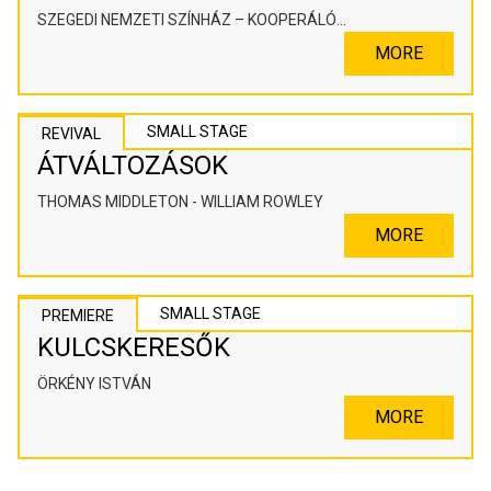
SZEGEDI NEMZETI SZÍNHÁZ – KOOPERÁLÓ
SZÍNHÁZPEDAGÓGIAI ALKOTÓTÉR
MORE
SMALL STAGE
REVIVAL
ÁTVÁLTOZÁSOK
THOMAS MIDDLETON - WILLIAM ROWLEY
MORE
SMALL STAGE
PREMIERE
KULCSKERESŐK
ÖRKÉNY ISTVÁN
MORE