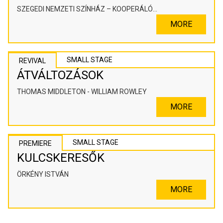
SZEGEDI NEMZETI SZÍNHÁZ – KOOPERÁLÓ
SZÍNHÁZPEDAGÓGIAI ALKOTÓTÉR
MORE
SMALL STAGE
REVIVAL
ÁTVÁLTOZÁSOK
THOMAS MIDDLETON - WILLIAM ROWLEY
MORE
SMALL STAGE
PREMIERE
KULCSKERESŐK
ÖRKÉNY ISTVÁN
MORE