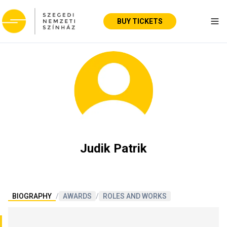
BUY TICKETS
Tog
Judik Patrik
BIOGRAPHY
/
AWARDS
/
ROLES AND WORKS