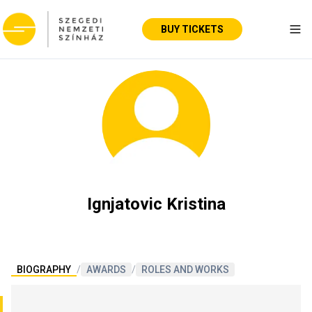
BUY TICKETS
Tog
Ignjatovic Kristina
BIOGRAPHY
/
AWARDS
/
ROLES AND WORKS