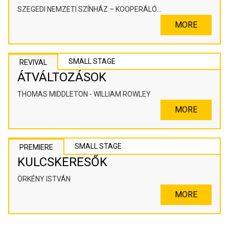
SZEGEDI NEMZETI SZÍNHÁZ – KOOPERÁLÓ
SZÍNHÁZPEDAGÓGIAI ALKOTÓTÉR
MORE
SMALL STAGE
REVIVAL
ÁTVÁLTOZÁSOK
THOMAS MIDDLETON - WILLIAM ROWLEY
MORE
SMALL STAGE
PREMIERE
KULCSKERESŐK
ÖRKÉNY ISTVÁN
MORE