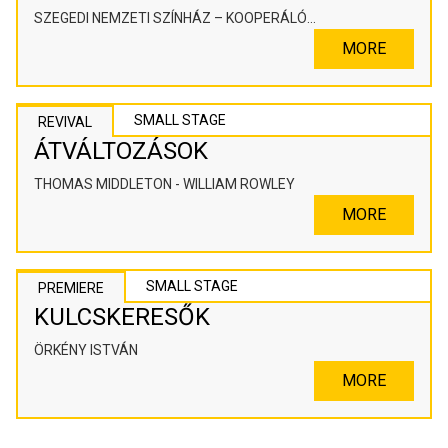
SZEGEDI NEMZETI SZÍNHÁZ – KOOPERÁLÓ
SZÍNHÁZPEDAGÓGIAI ALKOTÓTÉR
MORE
SMALL STAGE
REVIVAL
ÁTVÁLTOZÁSOK
THOMAS MIDDLETON - WILLIAM ROWLEY
MORE
SMALL STAGE
PREMIERE
KULCSKERESŐK
ÖRKÉNY ISTVÁN
MORE