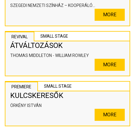
SZEGEDI NEMZETI SZÍNHÁZ – KOOPERÁLÓ
SZÍNHÁZPEDAGÓGIAI ALKOTÓTÉR
MORE
SMALL STAGE
REVIVAL
ÁTVÁLTOZÁSOK
THOMAS MIDDLETON - WILLIAM ROWLEY
MORE
SMALL STAGE
PREMIERE
KULCSKERESŐK
ÖRKÉNY ISTVÁN
MORE