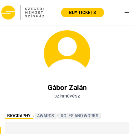
BUY TICKETS
Tog
Gábor Zalán
színművész
BIOGRAPHY
/
AWARDS
/
ROLES AND WORKS