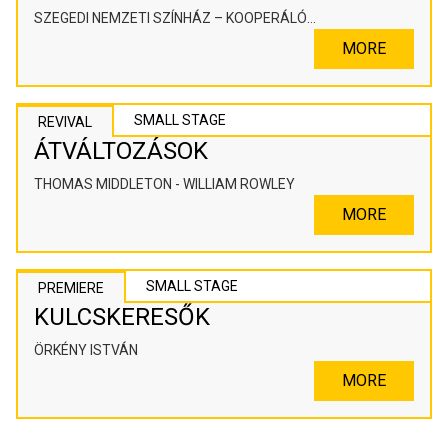
SZEGEDI NEMZETI SZÍNHÁZ – KOOPERÁLÓ
SZÍNHÁZPEDAGÓGIAI ALKOTÓTÉR
MORE
SMALL STAGE
REVIVAL
ÁTVÁLTOZÁSOK
THOMAS MIDDLETON - WILLIAM ROWLEY
MORE
SMALL STAGE
PREMIERE
KULCSKERESŐK
ÖRKÉNY ISTVÁN
MORE