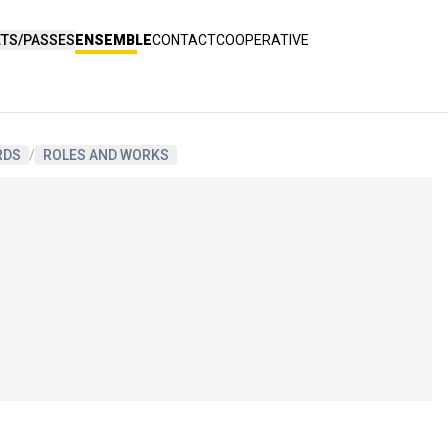
ETS/PASSES
ENSEMBLE
CONTACT
COOPERATIVE
RDS
/
ROLES AND WORKS