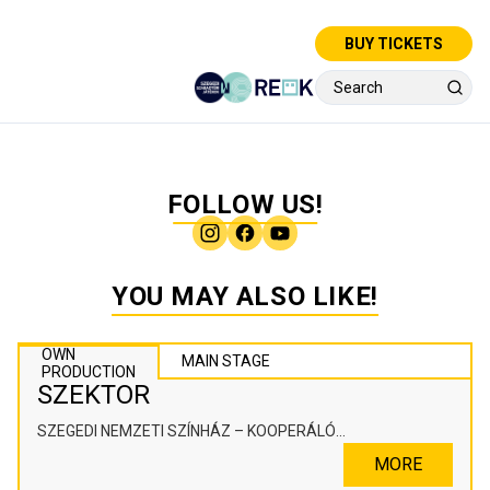
BUY TICKETS
FOLLOW US!
YOU MAY ALSO LIKE!
OWN
MAIN STAGE
PRODUCTION
SZEKTOR
SZEGEDI NEMZETI SZÍNHÁZ – KOOPERÁLÓ
SZÍNHÁZPEDAGÓGIAI ALKOTÓTÉR
MORE