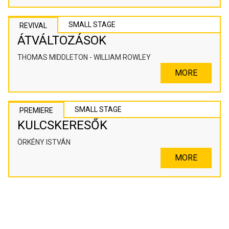
SMALL STAGE
REVIVAL
ÁTVÁLTOZÁSOK
THOMAS MIDDLETON - WILLIAM ROWLEY
MORE
SMALL STAGE
PREMIERE
KULCSKERESŐK
ÖRKÉNY ISTVÁN
MORE