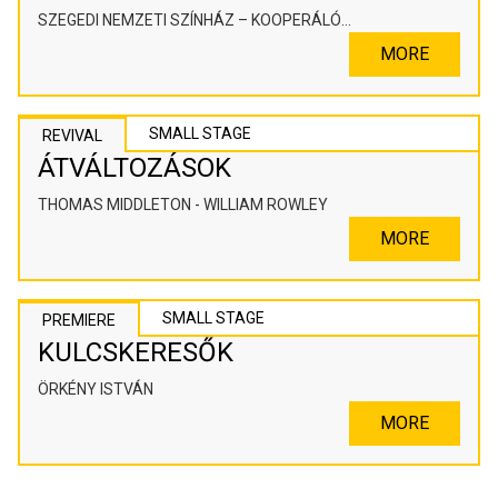
SZEGEDI NEMZETI SZÍNHÁZ – KOOPERÁLÓ
SZÍNHÁZPEDAGÓGIAI ALKOTÓTÉR
MORE
SMALL STAGE
REVIVAL
ÁTVÁLTOZÁSOK
THOMAS MIDDLETON - WILLIAM ROWLEY
MORE
SMALL STAGE
PREMIERE
KULCSKERESŐK
ÖRKÉNY ISTVÁN
MORE