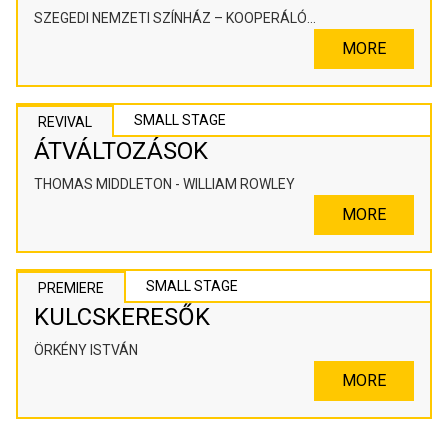
SZEGEDI NEMZETI SZÍNHÁZ – KOOPERÁLÓ
SZÍNHÁZPEDAGÓGIAI ALKOTÓTÉR
MORE
SMALL STAGE
REVIVAL
ÁTVÁLTOZÁSOK
THOMAS MIDDLETON - WILLIAM ROWLEY
MORE
SMALL STAGE
PREMIERE
KULCSKERESŐK
ÖRKÉNY ISTVÁN
MORE