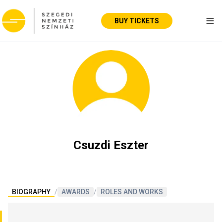
BUY TICKETS
Tog
Csuzdi Eszter
BIOGRAPHY
/
AWARDS
/
ROLES AND WORKS