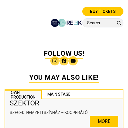
BUY TICKETS
FOLLOW US!
YOU MAY ALSO LIKE!
OWN
MAIN STAGE
PRODUCTION
SZEKTOR
SZEGEDI NEMZETI SZÍNHÁZ – KOOPERÁLÓ
SZÍNHÁZPEDAGÓGIAI ALKOTÓTÉR
MORE