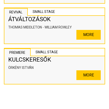
SMALL STAGE
REVIVAL
ÁTVÁLTOZÁSOK
THOMAS MIDDLETON - WILLIAM ROWLEY
MORE
SMALL STAGE
PREMIERE
KULCSKERESŐK
ÖRKÉNY ISTVÁN
MORE