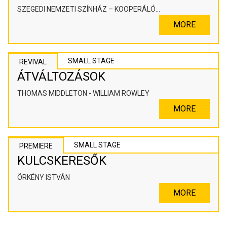
SZEGEDI NEMZETI SZÍNHÁZ – KOOPERÁLÓ
SZÍNHÁZPEDAGÓGIAI ALKOTÓTÉR
MORE
SMALL STAGE
REVIVAL
ÁTVÁLTOZÁSOK
THOMAS MIDDLETON - WILLIAM ROWLEY
MORE
SMALL STAGE
PREMIERE
KULCSKERESŐK
ÖRKÉNY ISTVÁN
MORE