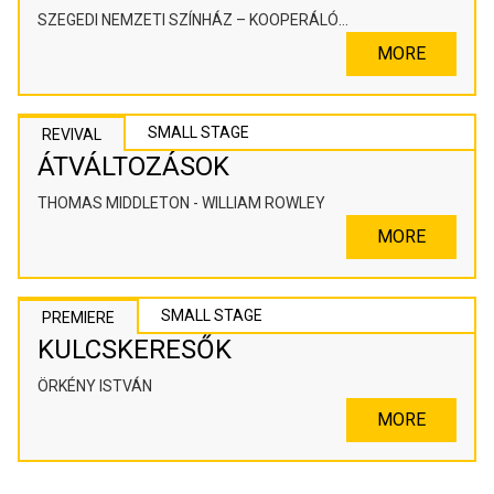
SZEGEDI NEMZETI SZÍNHÁZ – KOOPERÁLÓ
SZÍNHÁZPEDAGÓGIAI ALKOTÓTÉR
MORE
SMALL STAGE
REVIVAL
ÁTVÁLTOZÁSOK
THOMAS MIDDLETON - WILLIAM ROWLEY
MORE
SMALL STAGE
PREMIERE
KULCSKERESŐK
ÖRKÉNY ISTVÁN
MORE