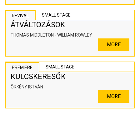
SMALL STAGE
REVIVAL
ÁTVÁLTOZÁSOK
THOMAS MIDDLETON - WILLIAM ROWLEY
MORE
SMALL STAGE
PREMIERE
KULCSKERESŐK
ÖRKÉNY ISTVÁN
MORE