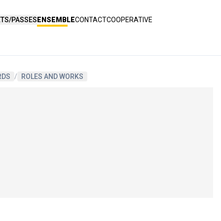
ETS/PASSES
ENSEMBLE
CONTACT
COOPERATIVE
RDS
/
ROLES AND WORKS