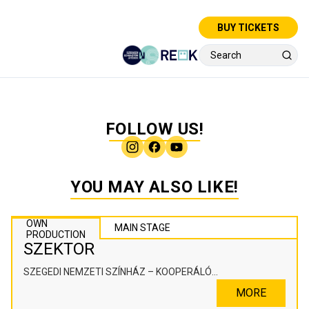
BUY TICKETS
FOLLOW US!
YOU MAY ALSO LIKE!
OWN
MAIN STAGE
PRODUCTION
SZEKTOR
SZEGEDI NEMZETI SZÍNHÁZ – KOOPERÁLÓ
SZÍNHÁZPEDAGÓGIAI ALKOTÓTÉR
MORE