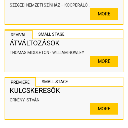
SZEGEDI NEMZETI SZÍNHÁZ – KOOPERÁLÓ
SZÍNHÁZPEDAGÓGIAI ALKOTÓTÉR
MORE
SMALL STAGE
REVIVAL
ÁTVÁLTOZÁSOK
THOMAS MIDDLETON - WILLIAM ROWLEY
MORE
SMALL STAGE
PREMIERE
KULCSKERESŐK
ÖRKÉNY ISTVÁN
MORE