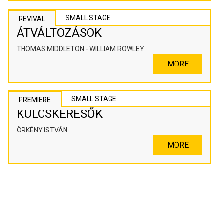
SMALL STAGE
REVIVAL
ÁTVÁLTOZÁSOK
THOMAS MIDDLETON - WILLIAM ROWLEY
MORE
SMALL STAGE
PREMIERE
KULCSKERESŐK
ÖRKÉNY ISTVÁN
MORE