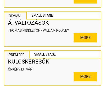
SMALL STAGE
REVIVAL
ÁTVÁLTOZÁSOK
THOMAS MIDDLETON - WILLIAM ROWLEY
MORE
SMALL STAGE
PREMIERE
KULCSKERESŐK
ÖRKÉNY ISTVÁN
MORE