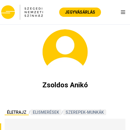
JEGYVÁSÁRLÁS
Nav
Zsoldos Anikó
ÉLETRAJZ
/
ELISMERÉSEK
/
SZEREPEK-MUNKÁK