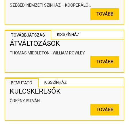
SZEGEDI NEMZETI SZÍNHÁZ – KOOPERÁLÓ
SZÍNHÁZPEDAGÓGIAI ALKOTÓTÉR
TOVÁBB
KISSZÍNHÁZ
TOVÁBBJÁTSZÁS
ÁTVÁLTOZÁSOK
THOMAS MIDDLETON - WILLIAM ROWLEY
TOVÁBB
KISSZÍNHÁZ
BEMUTATÓ
KULCSKERESŐK
ÖRKÉNY ISTVÁN
TOVÁBB