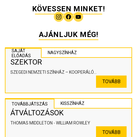
KÖVESSEN MINKET!
AJÁNLJUK MÉG!
SAJÁT
NAGYSZÍNHÁZ
ELŐADÁS
SZEKTOR
SZEGEDI NEMZETI SZÍNHÁZ – KOOPERÁLÓ
SZÍNHÁZPEDAGÓGIAI ALKOTÓTÉR
TOVÁBB
KISSZÍNHÁZ
TOVÁBBJÁTSZÁS
ÁTVÁLTOZÁSOK
THOMAS MIDDLETON - WILLIAM ROWLEY
TOVÁBB