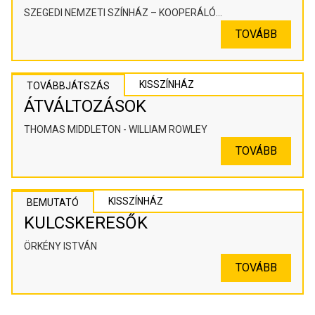
SZEGEDI NEMZETI SZÍNHÁZ – KOOPERÁLÓ
SZÍNHÁZPEDAGÓGIAI ALKOTÓTÉR
TOVÁBB
KISSZÍNHÁZ
TOVÁBBJÁTSZÁS
ÁTVÁLTOZÁSOK
THOMAS MIDDLETON - WILLIAM ROWLEY
TOVÁBB
KISSZÍNHÁZ
BEMUTATÓ
KULCSKERESŐK
ÖRKÉNY ISTVÁN
TOVÁBB