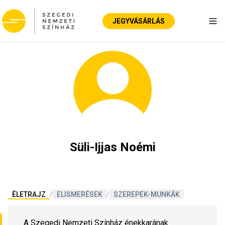
JEGYVÁSÁRLÁS
Nav
Süli-Ijjas Noémi
ÉLETRAJZ
/
ELISMERÉSEK
/
SZEREPEK-MUNKÁK
A Szegedi Nemzeti Színház énekkarának 