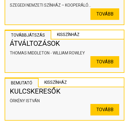
SZEGEDI NEMZETI SZÍNHÁZ – KOOPERÁLÓ
SZÍNHÁZPEDAGÓGIAI ALKOTÓTÉR
TOVÁBB
KISSZÍNHÁZ
TOVÁBBJÁTSZÁS
ÁTVÁLTOZÁSOK
THOMAS MIDDLETON - WILLIAM ROWLEY
TOVÁBB
KISSZÍNHÁZ
BEMUTATÓ
KULCSKERESŐK
ÖRKÉNY ISTVÁN
TOVÁBB