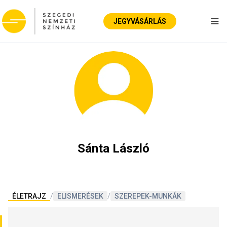
JEGYVÁSÁRLÁS
Nav
Sánta László
ÉLETRAJZ
/
ELISMERÉSEK
/
SZEREPEK-MUNKÁK