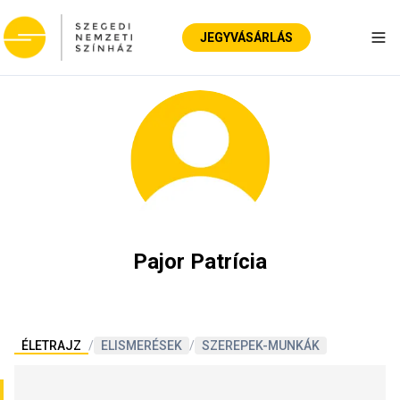
JEGYVÁSÁRLÁS
Nav
Pajor Patrícia
ÉLETRAJZ
/
ELISMERÉSEK
/
SZEREPEK-MUNKÁK