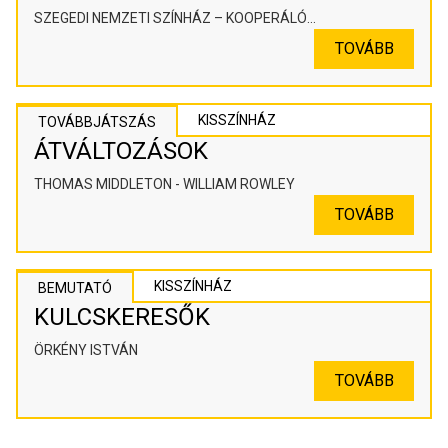
SZEGEDI NEMZETI SZÍNHÁZ – KOOPERÁLÓ
SZÍNHÁZPEDAGÓGIAI ALKOTÓTÉR
TOVÁBB
KISSZÍNHÁZ
TOVÁBBJÁTSZÁS
ÁTVÁLTOZÁSOK
THOMAS MIDDLETON - WILLIAM ROWLEY
TOVÁBB
KISSZÍNHÁZ
BEMUTATÓ
KULCSKERESŐK
ÖRKÉNY ISTVÁN
TOVÁBB