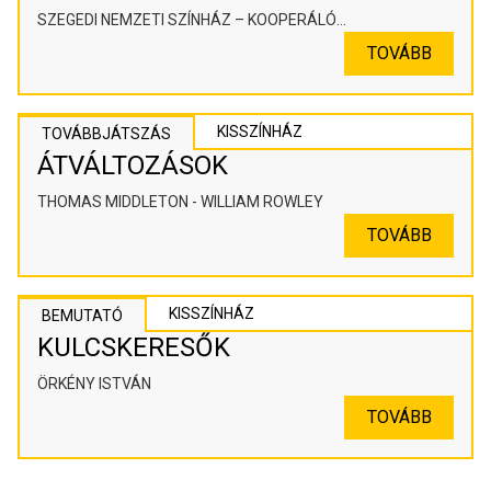
SZEGEDI NEMZETI SZÍNHÁZ – KOOPERÁLÓ
SZÍNHÁZPEDAGÓGIAI ALKOTÓTÉR
TOVÁBB
KISSZÍNHÁZ
TOVÁBBJÁTSZÁS
ÁTVÁLTOZÁSOK
THOMAS MIDDLETON - WILLIAM ROWLEY
TOVÁBB
KISSZÍNHÁZ
BEMUTATÓ
KULCSKERESŐK
ÖRKÉNY ISTVÁN
TOVÁBB