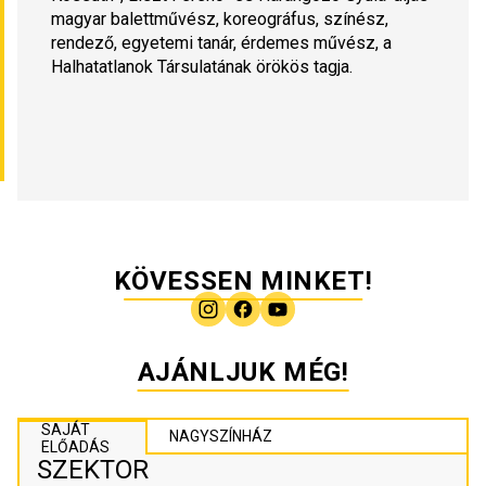
magyar balettművész, koreográfus, színész, 
rendező, egyetemi tanár, érdemes művész, a 
Halhatatlanok Társulatának örökös tagja. 
KÖVESSEN MINKET!
AJÁNLJUK MÉG!
SAJÁT
NAGYSZÍNHÁZ
ELŐADÁS
SZEKTOR