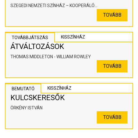
SZEGEDI NEMZETI SZÍNHÁZ – KOOPERÁLÓ
SZÍNHÁZPEDAGÓGIAI ALKOTÓTÉR
TOVÁBB
KISSZÍNHÁZ
TOVÁBBJÁTSZÁS
ÁTVÁLTOZÁSOK
THOMAS MIDDLETON - WILLIAM ROWLEY
TOVÁBB
KISSZÍNHÁZ
BEMUTATÓ
KULCSKERESŐK
ÖRKÉNY ISTVÁN
TOVÁBB