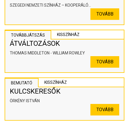
SZEGEDI NEMZETI SZÍNHÁZ – KOOPERÁLÓ
SZÍNHÁZPEDAGÓGIAI ALKOTÓTÉR
TOVÁBB
KISSZÍNHÁZ
TOVÁBBJÁTSZÁS
ÁTVÁLTOZÁSOK
THOMAS MIDDLETON - WILLIAM ROWLEY
TOVÁBB
KISSZÍNHÁZ
BEMUTATÓ
KULCSKERESŐK
ÖRKÉNY ISTVÁN
TOVÁBB