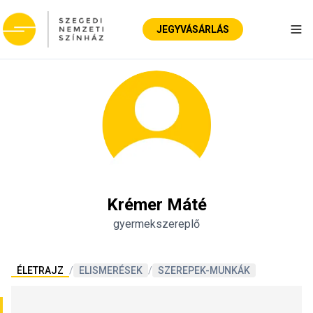
JEGYVÁSÁRLÁS
Nav
Krémer Máté
gyermekszereplő
ÉLETRAJZ
/
ELISMERÉSEK
/
SZEREPEK-MUNKÁK