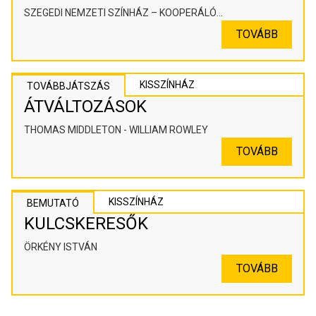
SZEGEDI NEMZETI SZÍNHÁZ – KOOPERÁLÓ
SZÍNHÁZPEDAGÓGIAI ALKOTÓTÉR
TOVÁBB
KISSZÍNHÁZ
TOVÁBBJÁTSZÁS
ÁTVÁLTOZÁSOK
THOMAS MIDDLETON - WILLIAM ROWLEY
TOVÁBB
KISSZÍNHÁZ
BEMUTATÓ
KULCSKERESŐK
ÖRKÉNY ISTVÁN
TOVÁBB