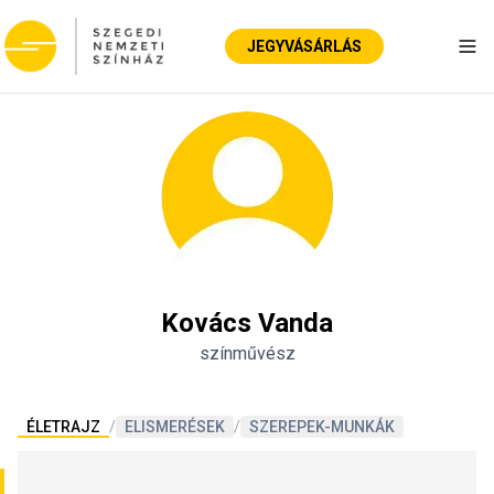
JEGYVÁSÁRLÁS
Nav
Kovács Vanda
színművész
ÉLETRAJZ
/
ELISMERÉSEK
/
SZEREPEK-MUNKÁK