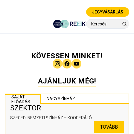
JEGYVÁSÁRLÁS
KÖVESSEN MINKET!
AJÁNLJUK MÉG!
SAJÁT
NAGYSZÍNHÁZ
ELŐADÁS
SZEKTOR
SZEGEDI NEMZETI SZÍNHÁZ – KOOPERÁLÓ
SZÍNHÁZPEDAGÓGIAI ALKOTÓTÉR
TOVÁBB