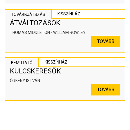
KISSZÍNHÁZ
TOVÁBBJÁTSZÁS
ÁTVÁLTOZÁSOK
THOMAS MIDDLETON - WILLIAM ROWLEY
TOVÁBB
KISSZÍNHÁZ
BEMUTATÓ
KULCSKERESŐK
ÖRKÉNY ISTVÁN
TOVÁBB