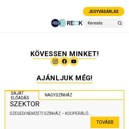
JEGYVÁSÁRLÁS
KÖVESSEN MINKET!
AJÁNLJUK MÉG!
SAJÁT
NAGYSZÍNHÁZ
ELŐADÁS
SZEKTOR
SZEGEDI NEMZETI SZÍNHÁZ – KOOPERÁLÓ
SZÍNHÁZPEDAGÓGIAI ALKOTÓTÉR
TOVÁBB