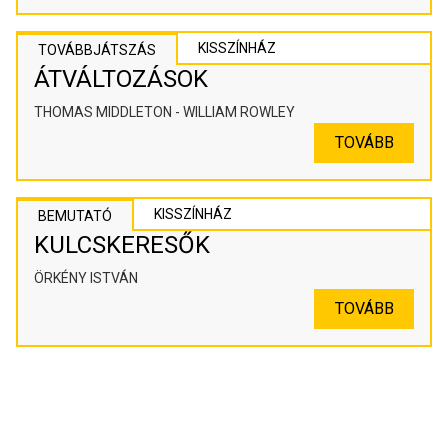
KISSZÍNHÁZ
TOVÁBBJÁTSZÁS
ÁTVÁLTOZÁSOK
THOMAS MIDDLETON - WILLIAM ROWLEY
TOVÁBB
KISSZÍNHÁZ
BEMUTATÓ
KULCSKERESŐK
ÖRKÉNY ISTVÁN
TOVÁBB