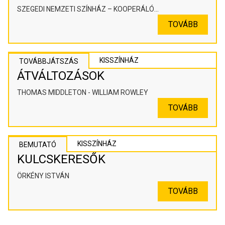
SZEGEDI NEMZETI SZÍNHÁZ – KOOPERÁLÓ
SZÍNHÁZPEDAGÓGIAI ALKOTÓTÉR
TOVÁBB
KISSZÍNHÁZ
TOVÁBBJÁTSZÁS
ÁTVÁLTOZÁSOK
THOMAS MIDDLETON - WILLIAM ROWLEY
TOVÁBB
KISSZÍNHÁZ
BEMUTATÓ
KULCSKERESŐK
ÖRKÉNY ISTVÁN
TOVÁBB