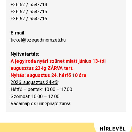
+36 62 / 554-714
+36 62 / 554-715
+36 62 / 554-716
E-mail
ticket@szegedinemzeti.hu
Nyitvatartás:
A jegyiroda nyári szünet miatt június 13-tól
augusztus 23-ig ZÁRVA tart.
Nyitás: augusztus 24. hétfő 10 óra
2026. augusztus 24-től
:
Hétfő – péntek: 10.00 – 17.00
Szombat: 10.00 – 12.00
Vasárnap és ünnepnap: zárva
HÍRLEVÉL