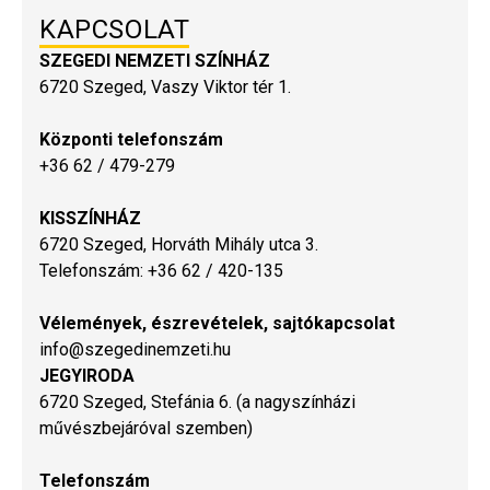
KAPCSOLAT
SZEGEDI NEMZETI SZÍNHÁZ
6720 Szeged, Vaszy Viktor tér 1.
Központi telefonszám
+36 62 / 479-279
KISSZÍNHÁZ
6720 Szeged, Horváth Mihály utca 3.
Telefonszám: +36 62 / 420-135
Vélemények, észrevételek, sajtókapcsolat
info@szegedinemzeti.hu
JEGYIRODA
6720 Szeged, Stefánia 6. (a nagyszínházi
művészbejáróval szemben)
Telefonszám