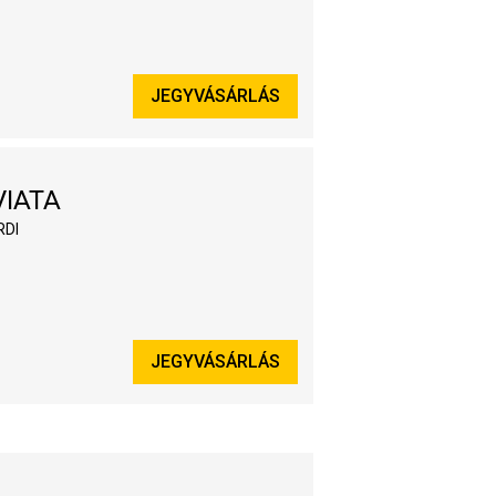
JEGYVÁSÁRLÁS
VIATA
RDI
JEGYVÁSÁRLÁS