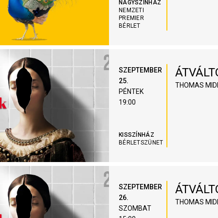
NAGYSZÍNHÁZ
NEMZETI
PREMIER
BÉRLET
ÁTVÁLT
SZEPTEMBER
25.
THOMAS MIDD
PÉNTEK
19:00
KISSZÍNHÁZ
BÉRLETSZÜNET
ÁTVÁLT
SZEPTEMBER
26.
THOMAS MIDD
SZOMBAT