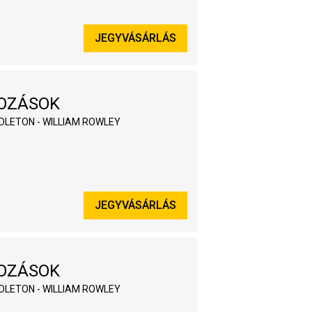
JEGYVÁSÁRLÁS
OZÁSOK
LETON - WILLIAM ROWLEY
JEGYVÁSÁRLÁS
OZÁSOK
LETON - WILLIAM ROWLEY