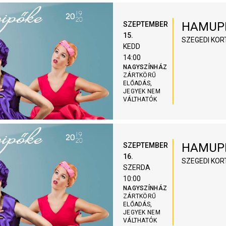
HAMUP
SZEPTEMBER
15.
SZEGEDI KOR
KEDD
14:00
NAGYSZÍNHÁZ
ZÁRTKÖRŰ
ELŐADÁS,
JEGYEK NEM
VÁLTHATÓK
HAMUP
SZEPTEMBER
16.
SZEGEDI KOR
SZERDA
10:00
NAGYSZÍNHÁZ
ZÁRTKÖRŰ
ELŐADÁS,
JEGYEK NEM
VÁLTHATÓK