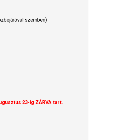
észbejáróval szemben)
augusztus 23-ig ZÁRVA tart.