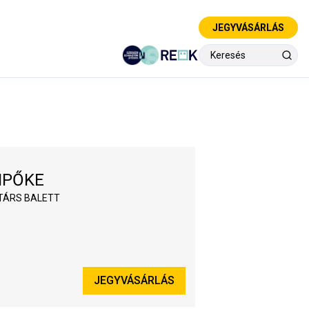
JEGYVÁSÁRLÁS
IPŐKE
TÁRS BALETT
JEGYVÁSÁRLÁS