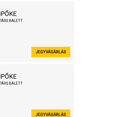
IPŐKE
TÁRS BALETT
JEGYVÁSÁRLÁS
IPŐKE
TÁRS BALETT
JEGYVÁSÁRLÁS