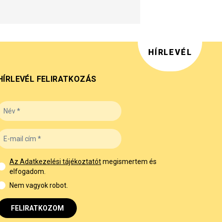
HÍRLEVÉL
HÍRLEVÉL FELIRATKOZÁS
Az Adatkezelési tájékoztatót
megismertem és
elfogadom.
Nem vagyok robot.
FELIRATKOZOM