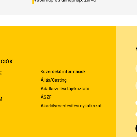
ÁCIÓK
Közérdekű információk
E
Állás/Casting
Adatkezelési tájékoztató
ÁSZF
M
Akadálymentesítési nyilatkozat