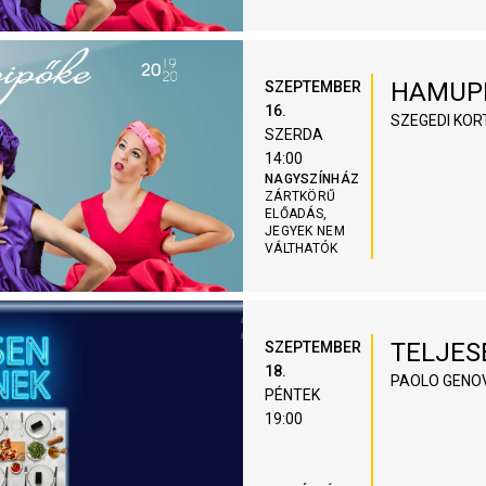
HAMUP
SZEPTEMBER
16.
SZEGEDI KOR
SZERDA
14:00
NAGYSZÍNHÁZ
ZÁRTKÖRŰ
ELŐADÁS,
JEGYEK NEM
VÁLTHATÓK
TELJES
SZEPTEMBER
18.
PAOLO GENO
PÉNTEK
19:00