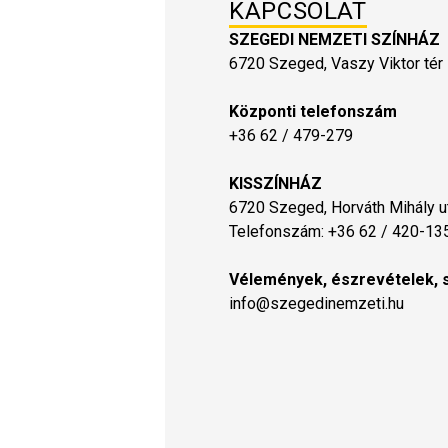
KAPCSOLAT
SZEGEDI NEMZETI SZÍNHÁZ
6720 Szeged, Vaszy Viktor tér 
Központi telefonszám
+36 62 / 479-279
KISSZÍNHÁZ
6720 Szeged, Horváth Mihály ut
Telefonszám: +36 62 / 420-13
Vélemények, észrevételek, 
info@szegedinemzeti.hu