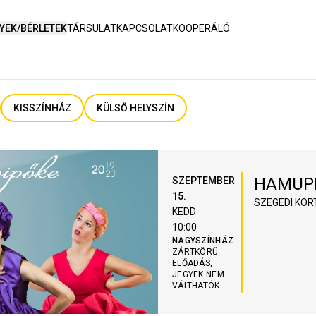
YEK/BÉRLETEK
TÁRSULAT
KAPCSOLAT
KOOPERÁLÓ
KISSZÍNHÁZ
KÜLSŐ HELYSZÍN
HAMUP
SZEPTEMBER
15.
SZEGEDI KOR
KEDD
10:00
NAGYSZÍNHÁZ
ZÁRTKÖRŰ
ELŐADÁS,
JEGYEK NEM
VÁLTHATÓK