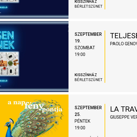
KISSZÍNHÁZ
BÉRLETSZÜNET
TELJES
SZEPTEMBER
19.
PAOLO GENO
SZOMBAT
19:00
KISSZÍNHÁZ
BÉRLETSZÜNET
LA TRA
SZEPTEMBER
25.
GIUSEPPE VE
PÉNTEK
19:00