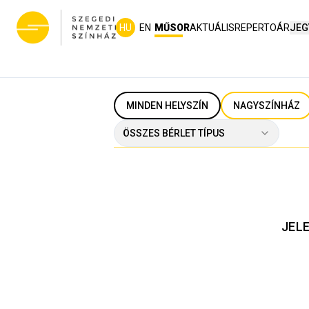
HU
EN
MŰSOR
AKTUÁLIS
REPERTOÁR
JEG
MINDEN HELYSZÍN
NAGYSZÍNHÁZ
ÖSSZES BÉRLET TÍPUS
JEL