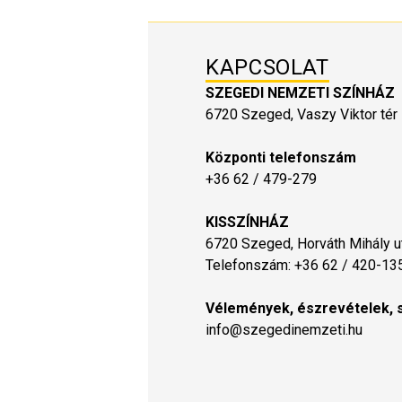
KAPCSOLAT
SZEGEDI NEMZETI SZÍNHÁZ
6720 Szeged, Vaszy Viktor tér 
Központi telefonszám
+36 62 / 479-279
KISSZÍNHÁZ
6720 Szeged, Horváth Mihály ut
Telefonszám: +36 62 / 420-13
Vélemények, észrevételek, 
info@szegedinemzeti.hu