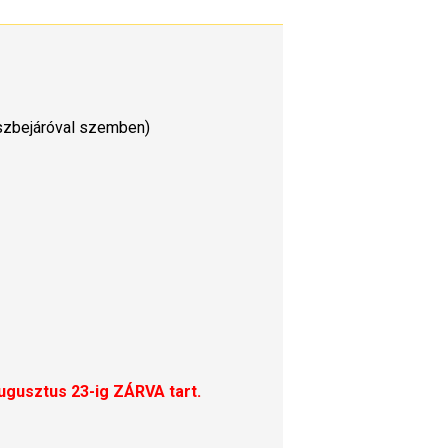
észbejáróval szemben)
augusztus 23-ig ZÁRVA tart.