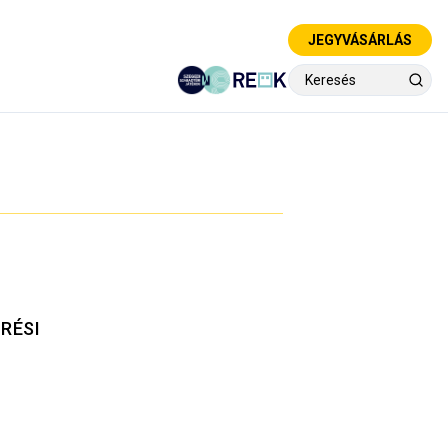
JEGYVÁSÁRLÁS
RÉSI