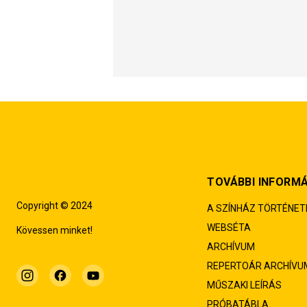
TOVÁBBI INFORM
Copyright © 2024
A SZÍNHÁZ TÖRTÉNET
WEBSÉTA
Kövessen minket!
ARCHÍVUM
REPERTOÁR ARCHÍVU
MŰSZAKI LEÍRÁS
PRÓBATÁBLA