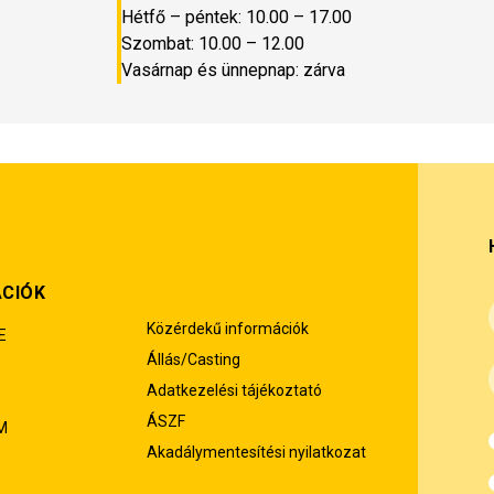
Hétfő – péntek: 10.00 – 17.00
Szombat: 10.00 – 12.00
Vasárnap és ünnepnap: zárva
ÁCIÓK
Közérdekű információk
E
Állás/Casting
Adatkezelési tájékoztató
ÁSZF
M
Akadálymentesítési nyilatkozat