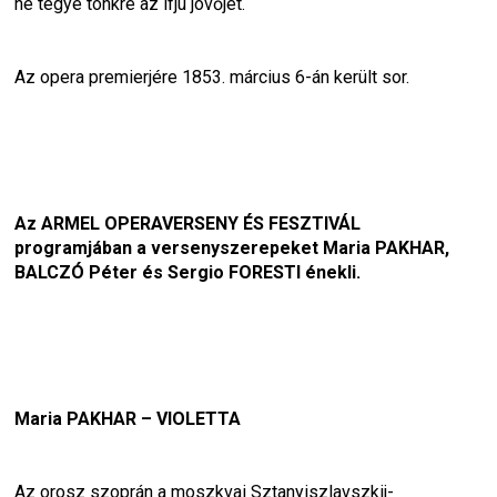
ne tegye tönkre az ifjú jövőjét.
Az opera premierjére 1853. március 6-án került sor.
Az ARMEL OPERAVERSENY ÉS FESZTIVÁL 
programjában a versenyszerepeket Maria PAKHAR, 
BALCZÓ Péter és Sergio FORESTI énekli.
Maria PAKHAR – VIOLETTA 
Az orosz szoprán a moszkvai Sztanyiszlavszkij-