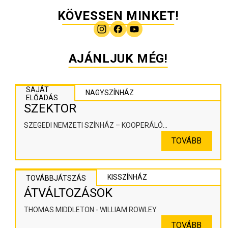
KÖVESSEN MINKET!
AJÁNLJUK MÉG!
SAJÁT
NAGYSZÍNHÁZ
ELŐADÁS
SZEKTOR
SZEGEDI NEMZETI SZÍNHÁZ – KOOPERÁLÓ
SZÍNHÁZPEDAGÓGIAI ALKOTÓTÉR
TOVÁBB
KISSZÍNHÁZ
TOVÁBBJÁTSZÁS
ÁTVÁLTOZÁSOK
THOMAS MIDDLETON - WILLIAM ROWLEY
TOVÁBB