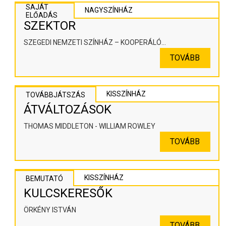
SAJÁT
NAGYSZÍNHÁZ
ELŐADÁS
SZEKTOR
SZEGEDI NEMZETI SZÍNHÁZ – KOOPERÁLÓ
SZÍNHÁZPEDAGÓGIAI ALKOTÓTÉR
TOVÁBB
KISSZÍNHÁZ
TOVÁBBJÁTSZÁS
ÁTVÁLTOZÁSOK
THOMAS MIDDLETON - WILLIAM ROWLEY
TOVÁBB
KISSZÍNHÁZ
BEMUTATÓ
KULCSKERESŐK
ÖRKÉNY ISTVÁN
TOVÁBB