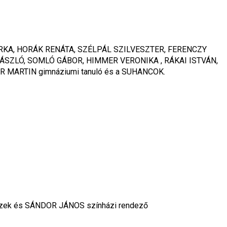
KA, HORÁK RENÁTA, SZÉLPÁL SZILVESZTER, FERENCZY 
ÁSZLÓ, SOMLÓ GÁBOR, HIMMER VERONIKA , RÁKAI ISTVÁN, 
 MARTIN gimnáziumi tanuló és a SUHANCOK.
ek és SÁNDOR JÁNOS színházi rendező