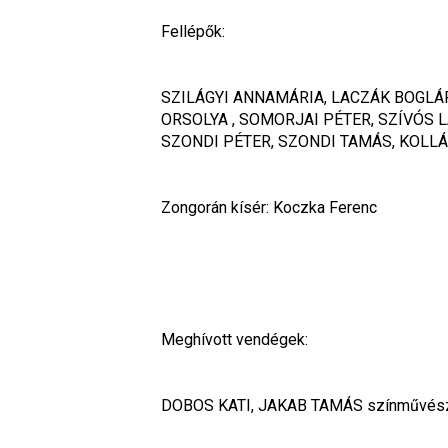
Fellépők:
SZILÁGYI ANNAMÁRIA, LACZÁK BOGLÁR
ORSOLYA , SOMORJAI PÉTER, SZÍVÓS L
SZONDI PÉTER, SZONDI TAMÁS, KOLLÁR
Zongorán kísér: Koczka Ferenc
Meghívott vendégek:
DOBOS KATI, JAKAB TAMÁS színművész