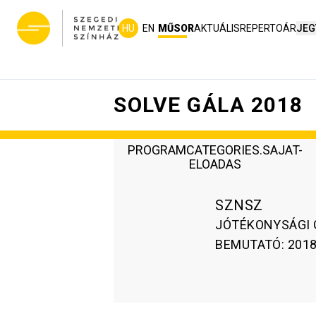
HU
EN
MŰSOR
AKTUÁLIS
REPERTOÁR
JEG
SOLVE GÁLA 2018
PROGRAMCATEGORIES.SAJAT-
ELOADAS
SZNSZ
JÓTÉKONYSÁGI 
BEMUTATÓ
:
2018