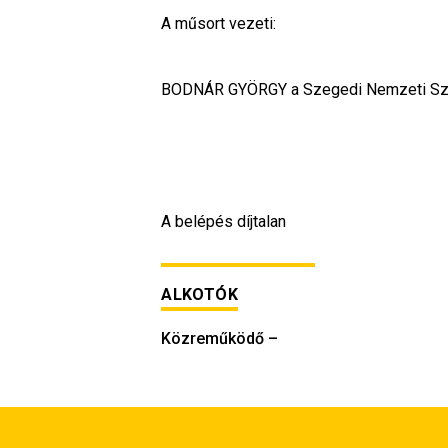
A műsort vezeti:
BODNÁR GYÖRGY a Szegedi Nemzeti Sz
A belépés díjtalan
ALKOTÓK
Közreműködő
–