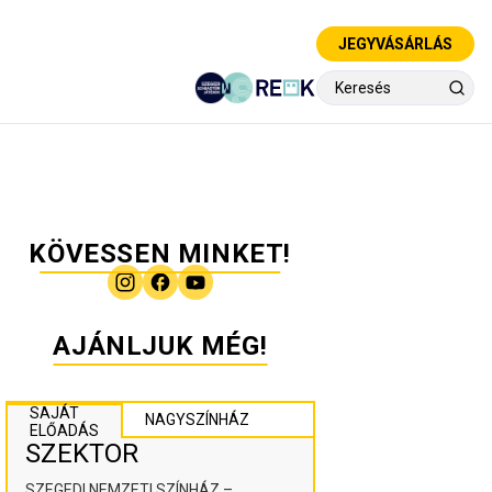
JEGYVÁSÁRLÁS
KÖVESSEN MINKET!
AJÁNLJUK MÉG!
SAJÁT
NAGYSZÍNHÁZ
ELŐADÁS
SZEKTOR
SZEGEDI NEMZETI SZÍNHÁZ –