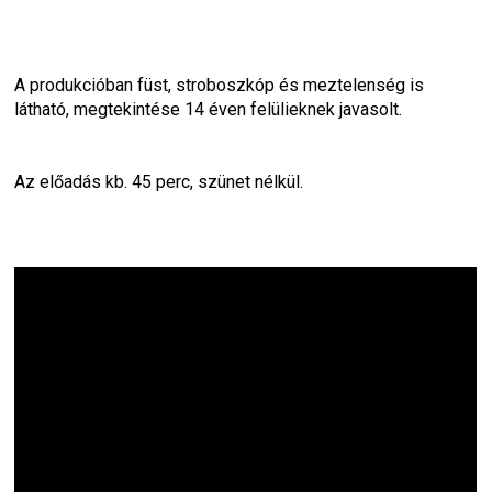
A produkcióban füst, stroboszkóp és meztelenség is 
látható, megtekintése 14 éven felülieknek javasolt.
Az előadás kb. 45 perc, szünet nélkül.