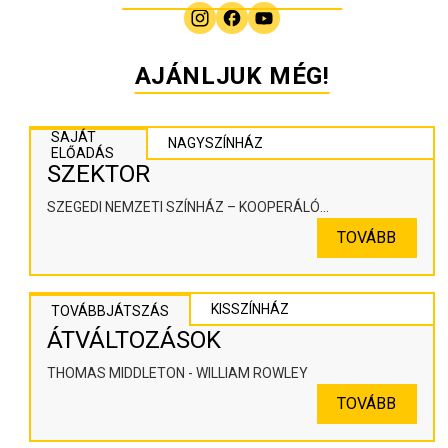
AJÁNLJUK MÉG!
SAJÁT
NAGYSZÍNHÁZ
ELŐADÁS
SZEKTOR
SZEGEDI NEMZETI SZÍNHÁZ – KOOPERÁLÓ
SZÍNHÁZPEDAGÓGIAI ALKOTÓTÉR
TOVÁBB
KISSZÍNHÁZ
TOVÁBBJÁTSZÁS
ÁTVÁLTOZÁSOK
THOMAS MIDDLETON - WILLIAM ROWLEY
TOVÁBB