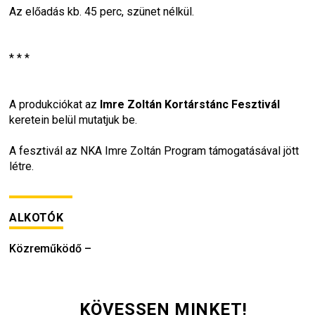
Az előadás kb. 45 perc, szünet nélkül.
* * *
A produkciókat az 
Imre Zoltán Kortárstánc Fesztivál
keretein belül mutatjuk be.
A fesztivál az NKA Imre Zoltán Program támogatásával jött 
létre.
ALKOTÓK
Közreműködő
–
KÖVESSEN MINKET!