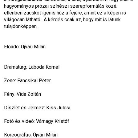
hagyományos prózai színészi szerepformálás közé, 
ellenben zacskót igenis húz a fejére, amint ez a képen is 
világosan látható.  A kérdés csak az, hogy mit is látunk 
tulajdonképpen.
Előadó: Újvári Milán
Dramaturg: Laboda Kornél
Zene: Fancsikai Péter
Fény: Vida Zoltán
Díszlet és Jelmez: Kiss Julcsi
Fotó és videó: Várnagy Kristóf
Koreográfus: Újvári Milán