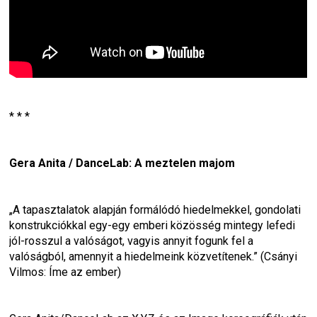
* * *
Gera Anita / DanceLab: A meztelen majom
„A tapasztalatok alapján formálódó hiedelmekkel, gondolati 
konstrukciókkal egy-egy emberi közösség mintegy lefedi 
jól-rosszul a valóságot, vagyis annyit fogunk fel a 
valóságból, amennyit a hiedelmeink közvetítenek.” (Csányi 
Vilmos: Íme az ember)