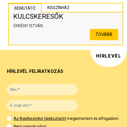
KISSZÍNHÁZ
BEMUTATÓ
KULCSKERESŐK
ÖRKÉNY ISTVÁN
TOVÁBB
HÍRLEVÉL
HÍRLEVÉL FELIRATKOZÁS
Az Adatkezelési tájékoztatót
megismertem és elfogadom.
Nem vagyok robot.