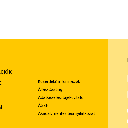
ÁCIÓK
Közérdekű információk
E
Állás/Casting
Adatkezelési tájékoztató
ÁSZF
M
Akadálymentesítési nyilatkozat