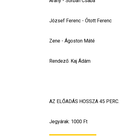
Arany - Sorbán Csaba
József Ferenc - Ótott Ferenc
Zene - Ágoston Máté
Rendező: Kaj Ádám
AZ ELŐADÁS HOSSZA 45 PERC.
Jegyárak: 1000 Ft