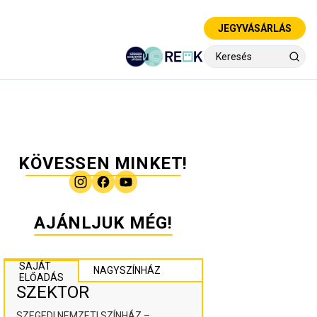
JEGYVÁSÁRLÁS
KÖVESSEN MINKET!
AJÁNLJUK MÉG!
SAJÁT
NAGYSZÍNHÁZ
ELŐADÁS
SZEKTOR
SZEGEDI NEMZETI SZÍNHÁZ –