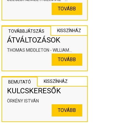
KOOPERÁLÓ SZÍNHÁZPEDAGÓGIAI
TOVÁBB
ALKOTÓTÉR
KISSZÍNHÁZ
TOVÁBBJÁTSZÁS
ÁTVÁLTOZÁSOK
THOMAS MIDDLETON - WILLIAM
ROWLEY
TOVÁBB
KISSZÍNHÁZ
BEMUTATÓ
KULCSKERESŐK
ÖRKÉNY ISTVÁN
TOVÁBB