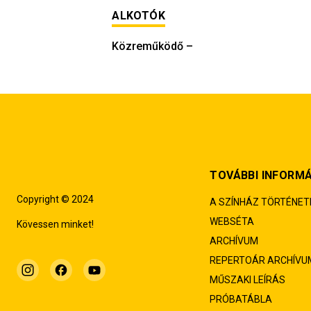
ALKOTÓK
Közreműködő
–
TOVÁBBI INFORM
Copyright © 2024
A SZÍNHÁZ TÖRTÉNET
WEBSÉTA
Kövessen minket!
ARCHÍVUM
REPERTOÁR ARCHÍVU
MŰSZAKI LEÍRÁS
PRÓBATÁBLA