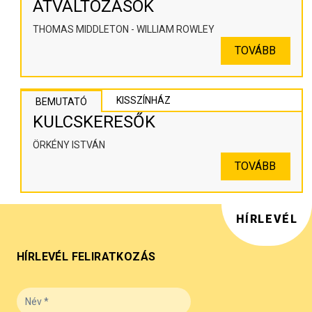
ÁTVÁLTOZÁSOK
THOMAS MIDDLETON - WILLIAM ROWLEY
TOVÁBB
KISSZÍNHÁZ
BEMUTATÓ
KULCSKERESŐK
ÖRKÉNY ISTVÁN
TOVÁBB
HÍRLEVÉL
HÍRLEVÉL FELIRATKOZÁS