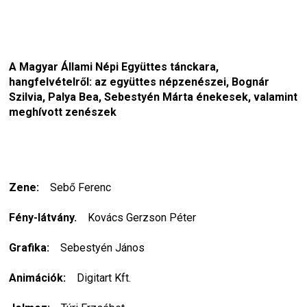
A Magyar Állami Népi Együttes tánckara, 
hangfelvételről: az együttes népzenészei, Bognár 
Szilvia, Palya Bea, Sebestyén Márta énekesek, valamint 
meghívott zenészek
Zene:  
  Sebő Ferenc
Fény-látvány. 
   Kovács Gerzson Péter
Grafika: 
   Sebestyén János
Animációk:
    Digitart Kft.