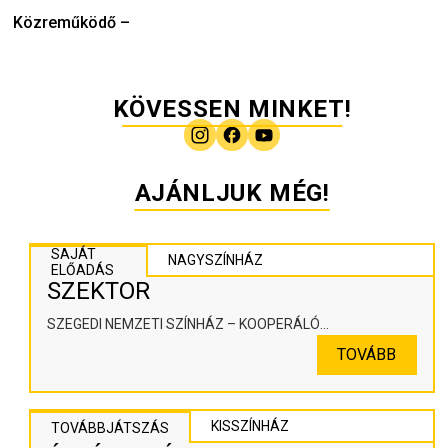
Közreműködő
–
KÖVESSEN MINKET!
AJÁNLJUK MÉG!
SAJÁT
NAGYSZÍNHÁZ
ELŐADÁS
SZEKTOR
SZEGEDI NEMZETI SZÍNHÁZ – KOOPERÁLÓ
SZÍNHÁZPEDAGÓGIAI ALKOTÓTÉR
TOVÁBB
KISSZÍNHÁZ
TOVÁBBJÁTSZÁS