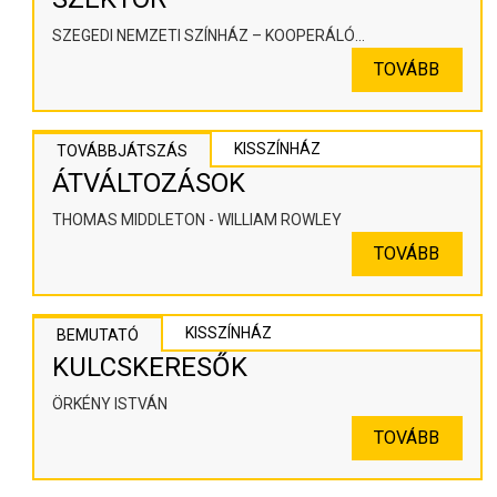
SZEGEDI NEMZETI SZÍNHÁZ – KOOPERÁLÓ
SZÍNHÁZPEDAGÓGIAI ALKOTÓTÉR
TOVÁBB
KISSZÍNHÁZ
TOVÁBBJÁTSZÁS
ÁTVÁLTOZÁSOK
THOMAS MIDDLETON - WILLIAM ROWLEY
TOVÁBB
KISSZÍNHÁZ
BEMUTATÓ
KULCSKERESŐK
ÖRKÉNY ISTVÁN
TOVÁBB