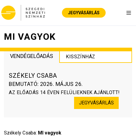
JEGYVÁSÁRLÁS
Nav
MI VAGYOK
VENDÉGELŐADÁS
KISSZÍNHÁZ
SZÉKELY CSABA
BEMUTATÓ
:
2026. MÁJUS 26.
AZ ELŐADÁS 14 ÉVEN FELÜLIEKNEK AJÁNLOTT!
JEGYVÁSÁRLÁS
Székely Csaba:
 MI vagyok