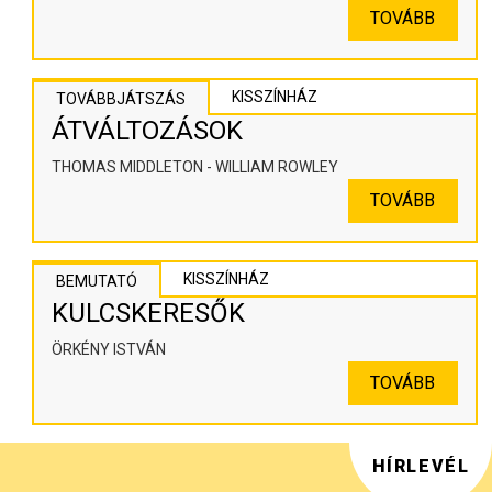
SZÍNHÁZPEDAGÓGIAI ALKOTÓTÉR
TOVÁBB
KISSZÍNHÁZ
TOVÁBBJÁTSZÁS
ÁTVÁLTOZÁSOK
THOMAS MIDDLETON - WILLIAM ROWLEY
TOVÁBB
KISSZÍNHÁZ
BEMUTATÓ
KULCSKERESŐK
ÖRKÉNY ISTVÁN
TOVÁBB
HÍRLEVÉL