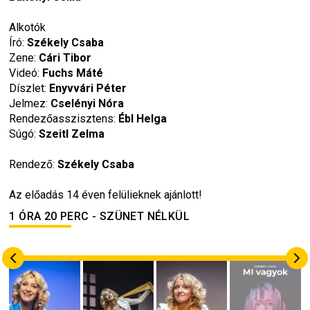
Alkotók
Író: 
Székely Csaba
Zene: 
Cári Tibor
Videó: 
Fuchs Máté
Díszlet: 
Enyvvári Péter
Jelmez: 
Cselényi Nóra
Rendezőasszisztens: 
Ébl Helga
Súgó: 
Szeitl Zelma
Rendező: 
Székely Csaba
Az előadás 14 éven felülieknek ajánlott!
1 ÓRA 20 PERC - SZÜNET NÉLKÜL