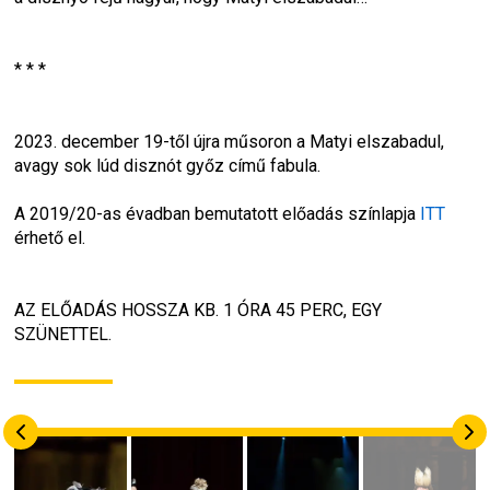
* * *
2023. december 19-től újra műsoron a 
Matyi elszabadul, 
avagy sok lúd disznót győz
 című fabula.
A 2019/20-as évadban bemutatott előadás színlapja 
ITT
érhető el.
AZ ELŐADÁS HOSSZA KB. 1 ÓRA 45 PERC, EGY 
SZÜNETTEL.