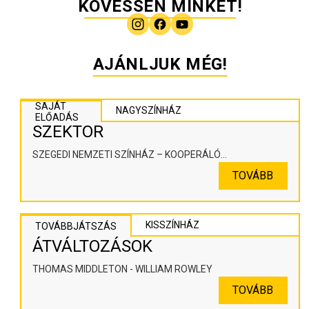
KÖVESSEN MINKET!
AJÁNLJUK MÉG!
SAJÁT
NAGYSZÍNHÁZ
ELŐADÁS
SZEKTOR
SZEGEDI NEMZETI SZÍNHÁZ – KOOPERÁLÓ
SZÍNHÁZPEDAGÓGIAI ALKOTÓTÉR
TOVÁBB
KISSZÍNHÁZ
TOVÁBBJÁTSZÁS
ÁTVÁLTOZÁSOK
THOMAS MIDDLETON - WILLIAM ROWLEY
TOVÁBB