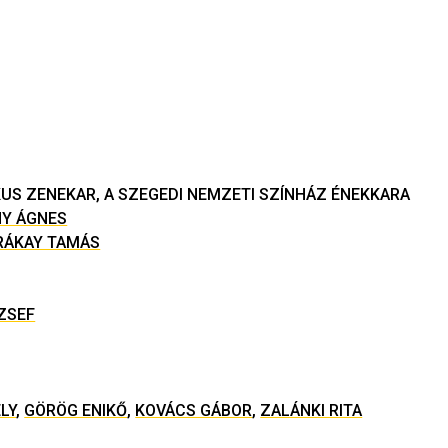
KUS ZENEKAR, A SZEGEDI NEMZETI SZÍNHÁZ ÉNEKKARA
Y ÁGNES
RÁKAY TAMÁS
ZSEF
LY
,
GÖRÖG ENIKŐ
,
KOVÁCS GÁBOR
,
ZALÁNKI RITA