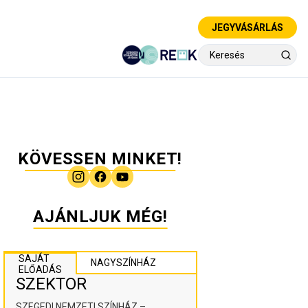
JEGYVÁSÁRLÁS
KÖVESSEN MINKET!
AJÁNLJUK MÉG!
SAJÁT
NAGYSZÍNHÁZ
ELŐADÁS
SZEKTOR
SZEGEDI NEMZETI SZÍNHÁZ –