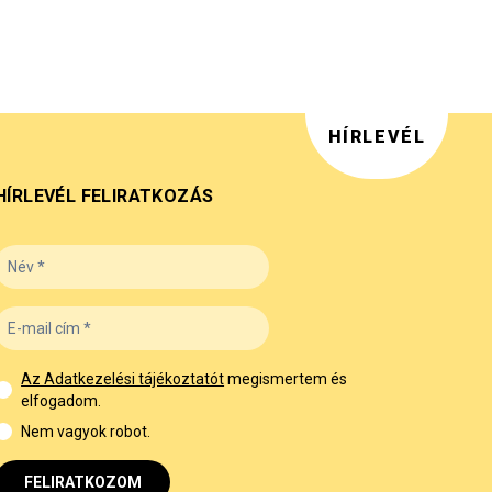
HÍRLEVÉL
HÍRLEVÉL FELIRATKOZÁS
Az Adatkezelési tájékoztatót
megismertem és
elfogadom.
Nem vagyok robot.
FELIRATKOZOM