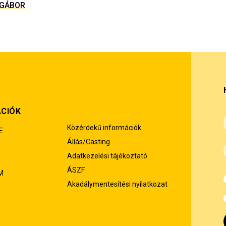
 GÁBOR
ÁCIÓK
Közérdekű információk
E
Állás/Casting
Adatkezelési tájékoztató
ÁSZF
M
Akadálymentesítési nyilatkozat