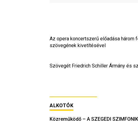
Az opera koncertszerű előadása három fe
szövegének kivetítésével
Szövegét Friedrich Schiller Ármány és 
ALKOTÓK
Közreműködő
–
A SZEGEDI SZIMFONI