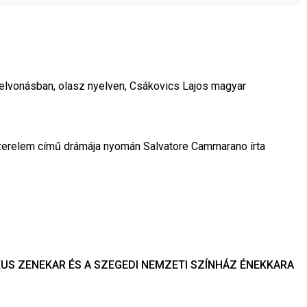
lvonásban, olasz nyelven, Csákovics Lajos magyar 
szerelem című drámája nyomán Salvatore Cammarano írta
KUS ZENEKAR ÉS A SZEGEDI NEMZETI SZÍNHÁZ ÉNEKKARA