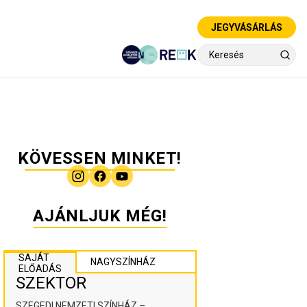
JEGYVÁSÁRLÁS
KÖVESSEN MINKET!
AJÁNLJUK MÉG!
SAJÁT
NAGYSZÍNHÁZ
ELŐADÁS
SZEKTOR
SZEGEDI NEMZETI SZÍNHÁZ –