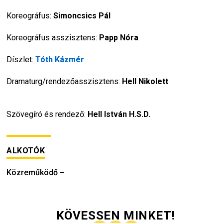
Koreográfus: 
Simoncsics Pál
Koreográfus asszisztens: 
Papp Nóra
Díszlet: 
Tóth Kázmér
Dramaturg/rendezőasszisztens: 
Hell Nikolett
Szövegíró és rendező: 
Hell István H.S.D.
ALKOTÓK
Közreműködő
–
KÖVESSEN MINKET!