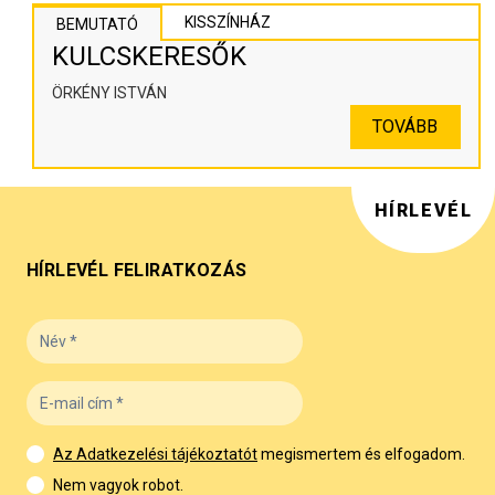
KISSZÍNHÁZ
BEMUTATÓ
KULCSKERESŐK
ÖRKÉNY ISTVÁN
TOVÁBB
HÍRLEVÉL
HÍRLEVÉL FELIRATKOZÁS
Az Adatkezelési tájékoztatót
megismertem és elfogadom.
Nem vagyok robot.