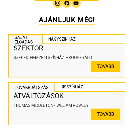
AJÁNLJUK MÉG!
SAJÁT
NAGYSZÍNHÁZ
ELŐADÁS
SZEKTOR
SZEGEDI NEMZETI SZÍNHÁZ – KOOPERÁLÓ
SZÍNHÁZPEDAGÓGIAI ALKOTÓTÉR
TOVÁBB
KISSZÍNHÁZ
TOVÁBBJÁTSZÁS
ÁTVÁLTOZÁSOK
THOMAS MIDDLETON - WILLIAM ROWLEY
TOVÁBB