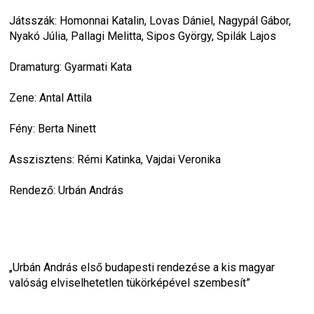
Játsszák: Homonnai Katalin, Lovas Dániel, Nagypál Gábor, 
Nyakó Júlia, Pallagi Melitta, Sipos György, Spilák Lajos
Dramaturg: Gyarmati Kata
Zene: Antal Attila
Fény: Berta Ninett
Asszisztens: Rémi Katinka, Vajdai Veronika
Rendező: Urbán András
„Urbán András első budapesti rendezése a kis magyar 
valóság elviselhetetlen tükörképével szembesít”