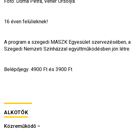
Fotó: Doma Petra, Véner Orsolya
16 éven felülieknek!
A program a szegedi MASZK Egyesület szervezésében, a 
Szegedi Nemzeti Színházzal együttműködésben jön létre.
Belépőjegy: 4900 Ft és 3900 Ft
ALKOTÓK
Közreműködő
–