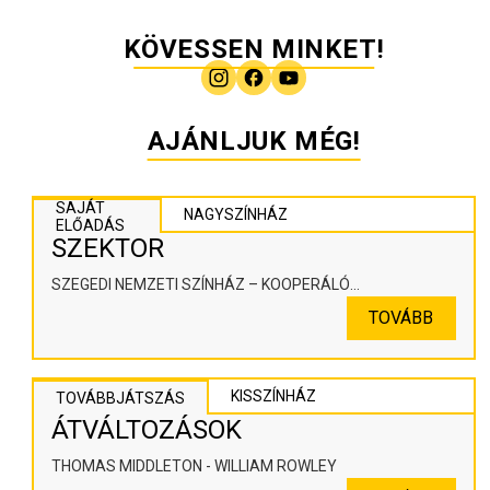
KÖVESSEN MINKET!
AJÁNLJUK MÉG!
SAJÁT
NAGYSZÍNHÁZ
ELŐADÁS
SZEKTOR
SZEGEDI NEMZETI SZÍNHÁZ – KOOPERÁLÓ
SZÍNHÁZPEDAGÓGIAI ALKOTÓTÉR
TOVÁBB
KISSZÍNHÁZ
TOVÁBBJÁTSZÁS
ÁTVÁLTOZÁSOK
THOMAS MIDDLETON - WILLIAM ROWLEY