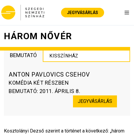
JEGYVÁSÁRLÁS
Nav
HÁROM NŐVÉR
BEMUTATÓ
KISSZÍNHÁZ
ANTON PAVLOVICS CSEHOV
KOMÉDIA KÉT RÉSZBEN
BEMUTATÓ
:
2011. ÁPRILIS 8.
JEGYVÁSÁRLÁS
Kosztolányi Dezső szerint a történet a következő: „három 