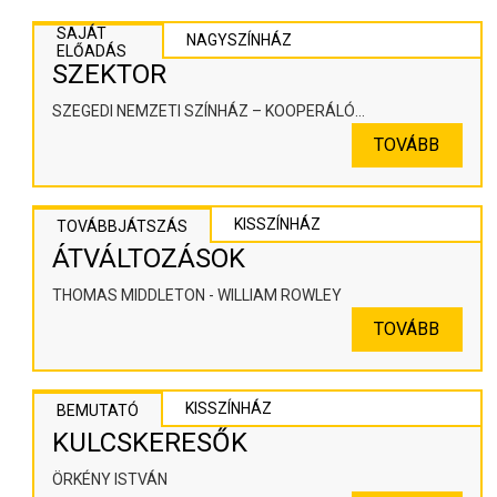
SAJÁT
NAGYSZÍNHÁZ
ELŐADÁS
SZEKTOR
SZEGEDI NEMZETI SZÍNHÁZ – KOOPERÁLÓ
SZÍNHÁZPEDAGÓGIAI ALKOTÓTÉR
TOVÁBB
KISSZÍNHÁZ
TOVÁBBJÁTSZÁS
ÁTVÁLTOZÁSOK
THOMAS MIDDLETON - WILLIAM ROWLEY
TOVÁBB
KISSZÍNHÁZ
BEMUTATÓ
KULCSKERESŐK
ÖRKÉNY ISTVÁN