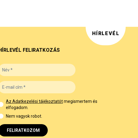
HÍRLEVÉL
HÍRLEVÉL FELIRATKOZÁS
Az Adatkezelési tájékoztatót
megismertem és
elfogadom.
Nem vagyok robot.
FELIRATKOZOM