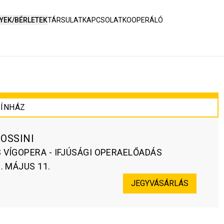
YEK/BÉRLETEK
TÁRSULAT
KAPCSOLAT
KOOPERÁLÓ
ÍNHÁZ
OSSINI
VÍGOPERA - IFJÚSÁGI OPERAELŐADÁS
. MÁJUS 11.
JEGYVÁSÁRLÁS