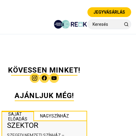
JEGYVÁSÁRLÁS
KÖVESSEN MINKET!
AJÁNLJUK MÉG!
SAJÁT
NAGYSZÍNHÁZ
ELŐADÁS
SZEKTOR
SZEGEDI NEMZETI SZÍNHÁZ –