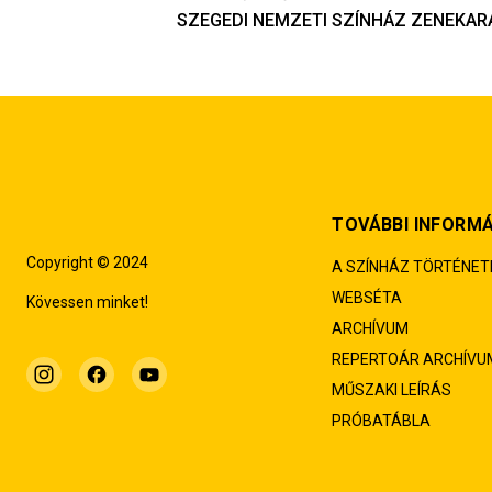
SZEGEDI NEMZETI SZÍNHÁZ ZENEKARA
TOVÁBBI INFORM
Copyright © 2024
A SZÍNHÁZ TÖRTÉNET
WEBSÉTA
Kövessen minket!
ARCHÍVUM
REPERTOÁR ARCHÍVU
MŰSZAKI LEÍRÁS
PRÓBATÁBLA