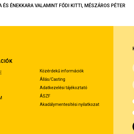
 ÉS ÉNEKKARA VALAMINT FŐDI KITTI, MÉSZÁROS PÉTER
ÁCIÓK
Közérdekű információk
E
Állás/Casting
Adatkezelési tájékoztató
ÁSZF
M
Akadálymentesítési nyilatkozat