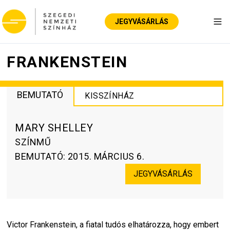
JEGYVÁSÁRLÁS
Nav
FRANKENSTEIN
BEMUTATÓ
KISSZÍNHÁZ
MARY SHELLEY
SZÍNMŰ
BEMUTATÓ
:
2015. MÁRCIUS 6.
JEGYVÁSÁRLÁS
Victor Frankenstein, a fiatal tudós elhatározza, hogy embert 