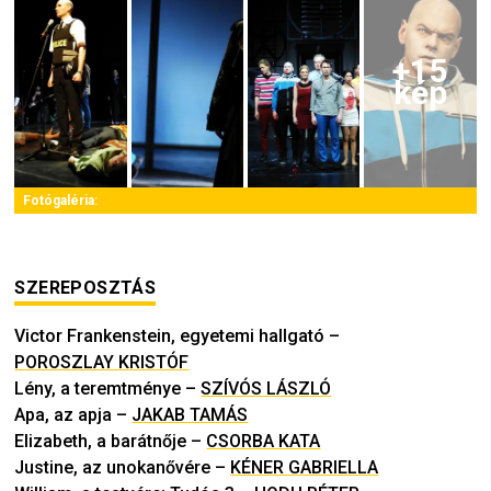
+
15
kép
Fotógaléria:
SZEREPOSZTÁS
Victor Frankenstein, egyetemi hallgató
–
POROSZLAY KRISTÓF
Lény, a teremtménye
–
SZÍVÓS LÁSZLÓ
Apa, az apja
–
JAKAB TAMÁS
Elizabeth, a barátnője
–
CSORBA KATA
Justine, az unokanővére
–
KÉNER GABRIELLA