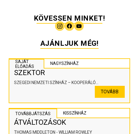
KÖVESSEN MINKET!
AJÁNLJUK MÉG!
SAJÁT
NAGYSZÍNHÁZ
ELŐADÁS
SZEKTOR
SZEGEDI NEMZETI SZÍNHÁZ – KOOPERÁLÓ
SZÍNHÁZPEDAGÓGIAI ALKOTÓTÉR
TOVÁBB
KISSZÍNHÁZ
TOVÁBBJÁTSZÁS
ÁTVÁLTOZÁSOK
THOMAS MIDDLETON - WILLIAM ROWLEY