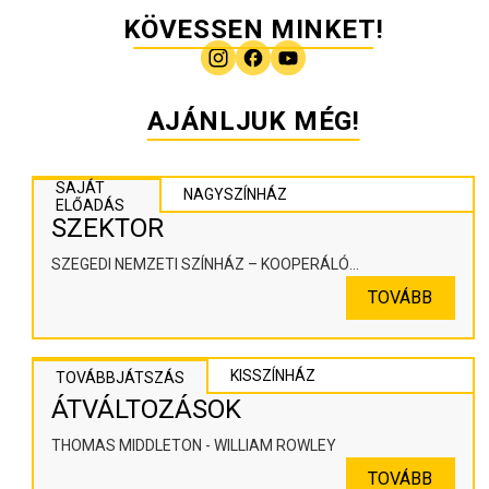
KÖVESSEN MINKET!
AJÁNLJUK MÉG!
SAJÁT
NAGYSZÍNHÁZ
ELŐADÁS
SZEKTOR
SZEGEDI NEMZETI SZÍNHÁZ – KOOPERÁLÓ
SZÍNHÁZPEDAGÓGIAI ALKOTÓTÉR
TOVÁBB
KISSZÍNHÁZ
TOVÁBBJÁTSZÁS
ÁTVÁLTOZÁSOK
THOMAS MIDDLETON - WILLIAM ROWLEY
TOVÁBB